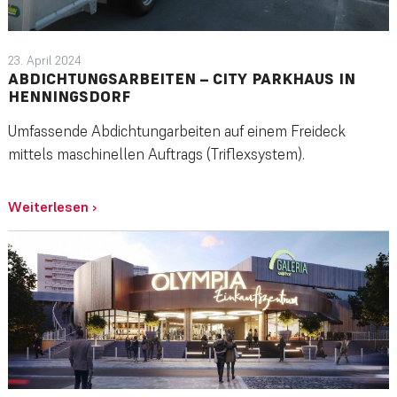
23. April 2024
ABDICHTUNGSARBEITEN – CITY PARKHAUS IN
HENNINGSDORF
Umfassende Abdichtungarbeiten auf einem Freideck
mittels maschinellen Auftrags (Triflexsystem).
Weiterlesen
›