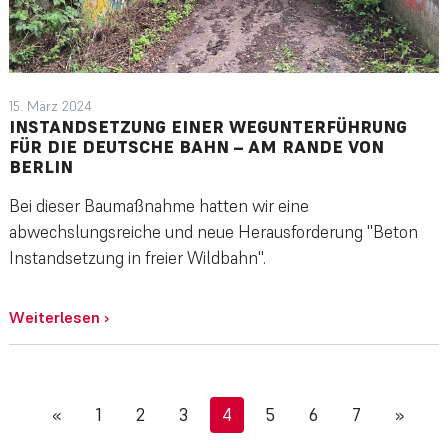
15. März 2024
INSTANDSETZUNG EINER WEGUNTERFÜHRUNG
FÜR DIE DEUTSCHE BAHN – AM RANDE VON
BERLIN
Bei dieser Baumaßnahme hatten wir eine
abwechslungsreiche und neue Herausforderung "Beton
Instandsetzung in freier Wildbahn".
Weiterlesen
›
«
1
2
3
4
5
6
7
»