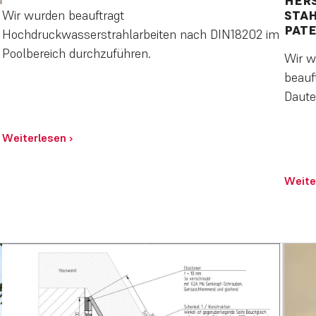
HERS
Wir wurden beauftragt
STAH
PAT
Hochdruckwasserstrahlarbeiten nach DIN18202 im
Poolbereich durchzuführen.
Wir w
beauf
Daut
Weiterlesen
›
Weite