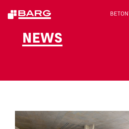
BETON
NEWS