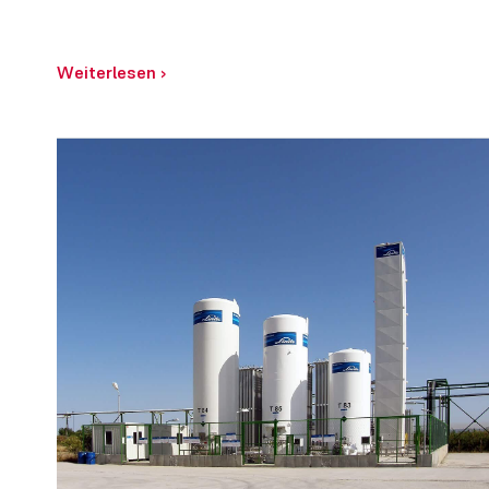
Weiterlesen
›