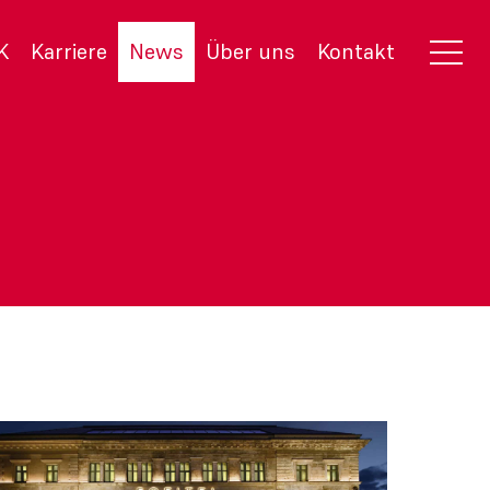
K
Karriere
News
Über uns
Kontakt