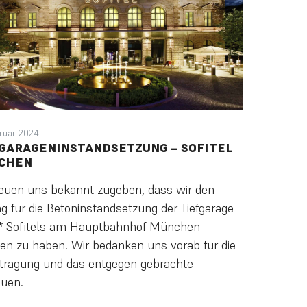
ruar 2024
GARAGENINSTANDSETZUNG – SOFITEL
CHEN
reuen uns bekannt zugeben, dass wir den
ag für die Betoninstandsetzung der Tiefgarage
* Sofitels am Hauptbahnhof München
ten zu haben. Wir bedanken uns vorab für die
tragung und das entgegen gebrachte
auen.