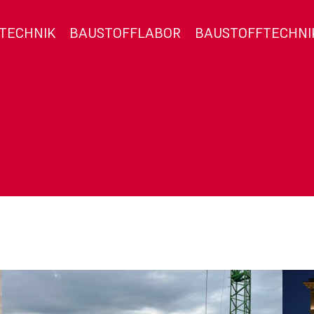
TECHNIK
BAUSTOFFLABOR
BAUSTOFFTECHNI