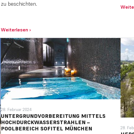
zu beschichten.
Weite
Weiterlesen
›
28. Februar 2024
UNTERGRUNDVORBEREITUNG MITTELS
HOCHDURCKWASSERSTRAHLEN –
POOLBEREICH SOFITEL MÜNCHEN
28. Feb