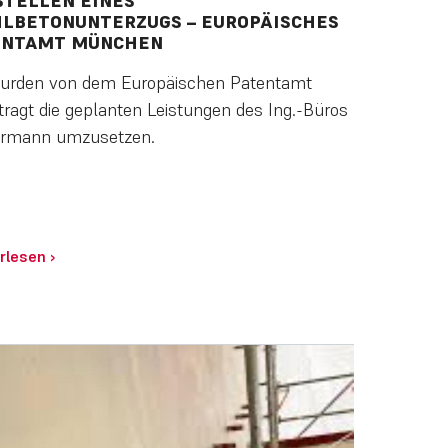
TELLEN EINES
LBETONUNTERZUGS – EUROPÄISCHES
ENTAMT MÜNCHEN
urden von dem Europäischen Patentamt
tragt die geplanten Leistungen des Ing.-Büros
ermann umzusetzen.
rlesen
›