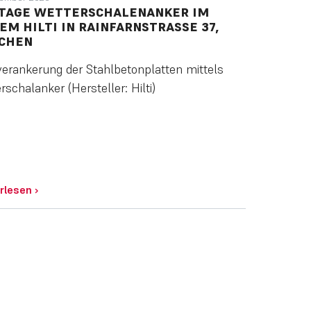
TAGE WETTERSCHALENANKER IM
EM HILTI IN RAINFARNSTRASSE 37, M
HEN
erankerung der Stahlbetonplatten mittels
schalanker (Hersteller: Hilti)
rlesen
›