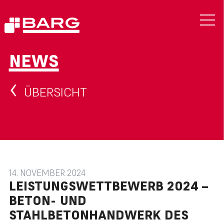
NEWS
ÜBERSICHT
14. NOVEMBER 2024
LEISTUNGSWETTBEWERB 2024 –
BETON- UND
STAHLBETONHANDWERK DES