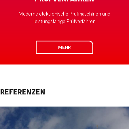
Moderne elektronische Prüfmaschinen und
leistungsfähige Prüfverfahren
MEHR
REFERENZEN