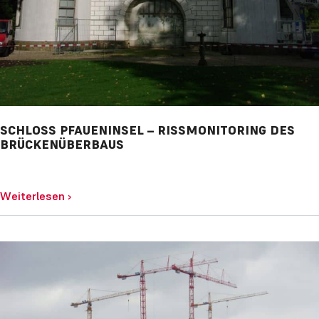
SCHLOSS PFAUENINSEL – RISSMONITORING DES B
RÜCKENÜBERBAUS
Weiterlesen
›