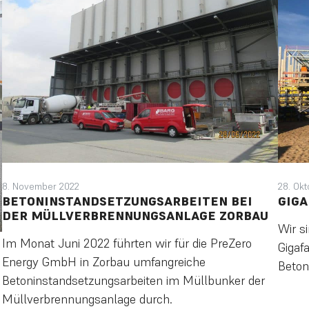
8. November 2022
28. Ok
BETONINSTANDSETZUNGSARBEITEN BEI
GIGA
DER MÜLLVERBRENNUNGSANLAGE ZORBAU
Wir s
Im Monat Juni 2022 führten wir für die PreZero
Gigafa
Energy GmbH in Zorbau umfangreiche
Beton
Betoninstandsetzungsarbeiten im Müllbunker der
Müllverbrennungsanlage durch.