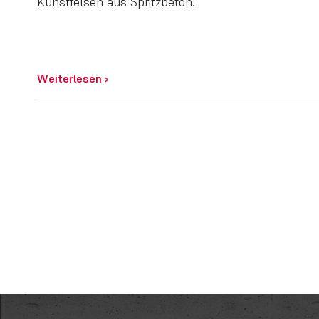
Kunstfelsen aus Spritzbeton.
Weiterlesen
›