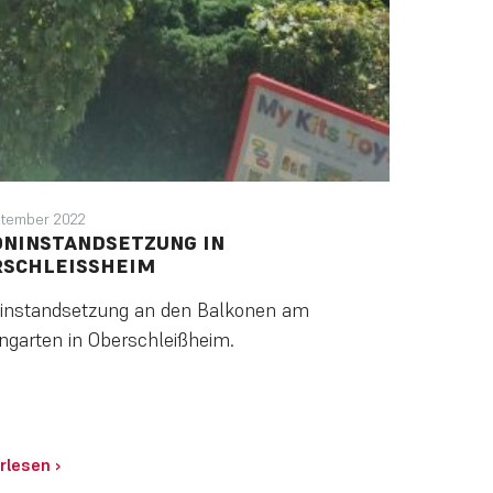
ptember 2022
NINSTANDSETZUNG IN
SCHLEISSHEIM
instandsetzung an den Balkonen am
ngarten in Oberschleißheim.
rlesen
›