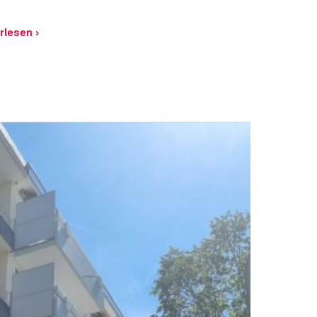
rlesen
›