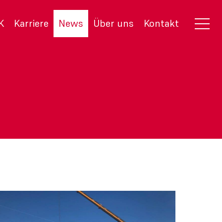
K
Karriere
News
Über uns
Kontakt