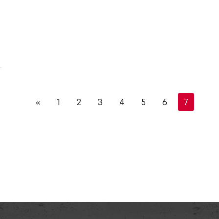
«
1
2
3
4
5
6
7