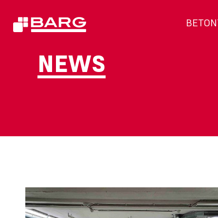
BETON
NEWS