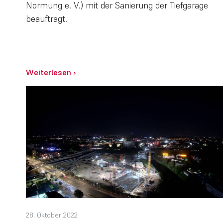
Normung e. V.) mit der Sanierung der Tiefgarage
beauftragt.
Weiterlesen
›
28. Oktober 2022