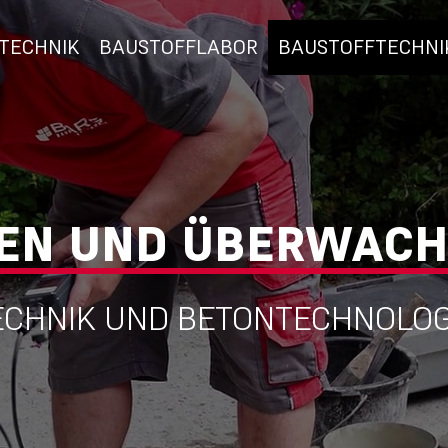
TECHNIK
BAUSTOFFLABOR
BAUSTOFFTECHNI
EN UND ÜBERWAC
CHNIK UND BETONTECHNOLOG