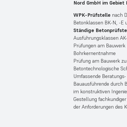
Nord GmbH im Gebiet 
WPK-Prüfstelle
nach DI
Betonklassen BK-N, -E 
Ständige Betonprüfste
Ausführungsklassen AK-
Prüfungen am Bauwerk z
Bohrkernentnahme
Prüfung am Bauwerk z
Betontechnologische Sc
Umfassende Beratungs- u
Bauausführende durch B
im konstruktiven Ingeni
Gestellung fachkundiger 
der Anforderungen des K