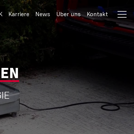
K
Karriere
News
Über uns
Kontakt
HEN
IE