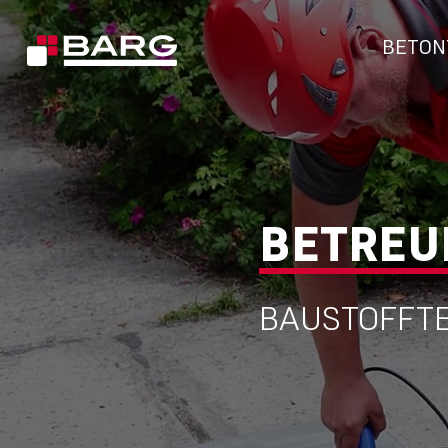
BETON
BETREU
BAUSTOFFTE