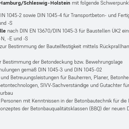
Hamburg/Schleswig-Holstein
mit folgende Schwerpunk
N 1045-2 sowie DIN 1045-4 für Transportbeton- und Fertig
und -S
lle
nach DIN EN 13670/DIN 1045-3 für Baustellen ÜK2 ein
N, -E und -S
ur Bestimmung der Bauteilfestigkeit mittels Rückprallh
ur Bestimmung der Betondeckung bzw. Bewehrungslage
hulungen gemäß DIN 1045-3 und DIN 1045-02
nd Betreuungsleistungen für Bauherren, Planer, Betonher
etontechnologen, SIVV-Sachverständige und Gutachter für
eurbau
Personen mit Kenntnissen in der Betonbautechnik für die E
onzeptes der Betonbauqualitätsklassen (BBQ) der neuen 