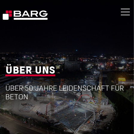
ÜBER UNS
ÜBER 50 JAHRE LEIDENSCHAFT FÜR
BETON