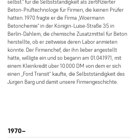
selbst.“ für die Selbstständigkeit als zertifizierter
Beton-Prüftechnologe für Firmen, die keinen Prüfer
hatten. 1970 fragte er die Firma „Woermann
Betonchemie“ in der Königin-Luise-Straße 35 in
Berlin-Dahlem, die chemische Zusatzmittel für Beton
herstellte, ob er zeitweise deren Labor anmieten
könnte. Der Firmenchef, der ihn lieber angestellt
hätte, willigte ein und so begann am 01.04.1971, mit
einem Kleinkredit über 10.000 DM von dem er sich
einen „Ford Transit“ kaufte, die Selbstständigkeit des
Jürgen Barg und damit unsere Firmengeschichte.
1970