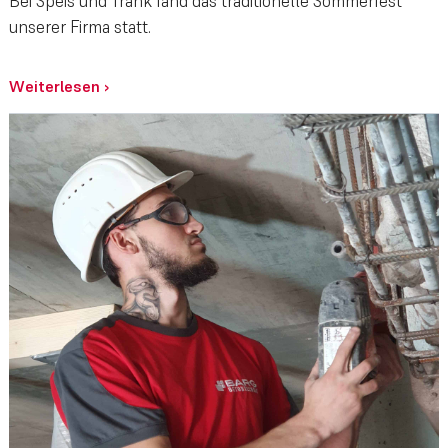
Bei Speis und Trank fand das traditionelle Sommerfest
unserer Firma statt.
Weiterlesen
›