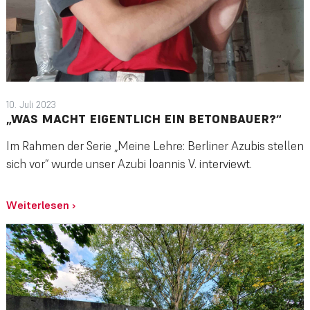
10. Juli 2023
„WAS MACHT EIGENTLICH EIN BETONBAUER?“
Im Rahmen der Serie „Meine Lehre: Berliner Azubis stellen
sich vor“ wurde unser Azubi Ioannis V. interviewt.
Weiterlesen
›