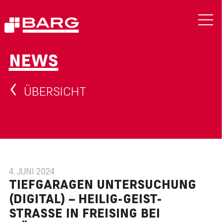
NEWS
ÜBERSICHT
4. JUNI 2024
TIEFGARAGEN UNTERSUCHUNG
(DIGITAL) – HEILIG-GEIST-
STRASSE IN FREISING BEI M