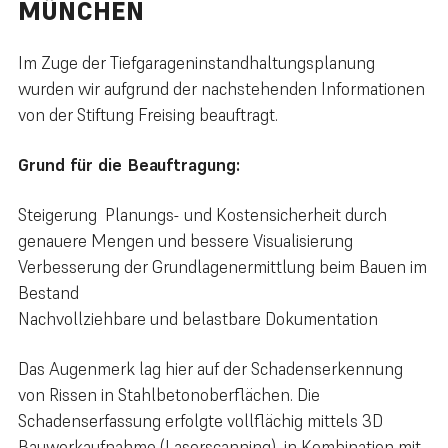
ÜNCHEN
Im Zuge der Tiefgarageninstandhaltungsplanung
wurden wir aufgrund der nachstehenden Informationen
von der Stiftung Freising beauftragt.
Grund für die Beauftragung:
Steigerung Planungs- und Kostensicherheit durch
genauere Mengen und bessere Visualisierung
Verbesserung der Grundlagenermittlung beim Bauen im
Bestand
Nachvollziehbare und belastbare Dokumentation
Das Augenmerk lag hier auf der Schadenserkennung
von Rissen in Stahlbetonoberflächen. Die
Schadenserfassung erfolgte vollflächig mittels 3D
Bauwerkaufnahme (Laserscanning), in Kombination mit