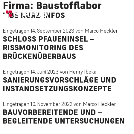
Firma:
Baustofflabor
LIBS KURZ-INFOS
Eingetragen
14. September 2023
von
Marco Heckler
SCHLOSS PFAUENINSEL – R
ISSMONITORING DES B
RÜCKENÜBERBAUS
Eingetragen
14. Juni 2023
von
Henry Ibeka
SANIERUNGSVORSCHLÄGE UND
INSTANDSETZUNGSKONZEPTE
Eingetragen
10. November 2022
von
Marco Heckler
BAUVORBEREITENDE UND –
BEGLEITENDE UNTERSUCHUNGEN