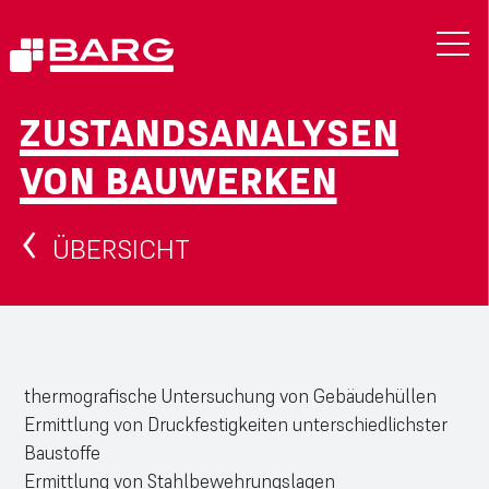
ZUSTANDSANALYSEN
VON BAUWERKEN
ÜBERSICHT
thermografische Untersuchung von Gebäudehüllen
Ermittlung von Druckfestigkeiten unterschiedlichster
Baustoffe
Ermittlung von Stahlbewehrungslagen