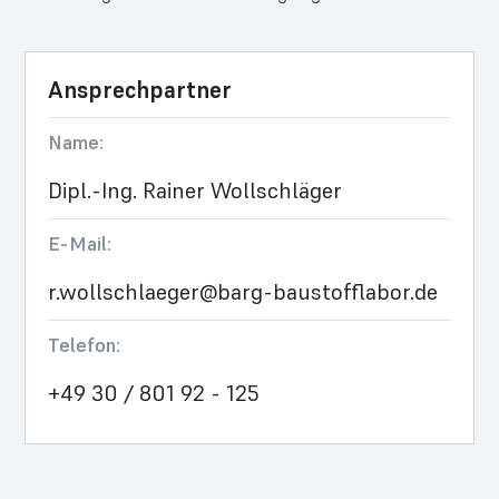
Ansprechpartner
Name:
Dipl.-Ing. Rainer Wollschläger
E-Mail:
r.wollschlaeger@barg-baustofflabor.de
Telefon:
+49 30 / 801 92 - 125