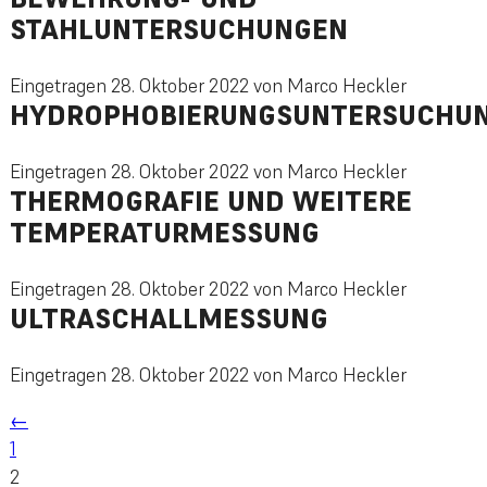
STAHLUNTERSUCHUNGEN
Eingetragen
28. Oktober 2022
von
Marco Heckler
HYDROPHOBIERUNGSUNTERSUCHU
Eingetragen
28. Oktober 2022
von
Marco Heckler
THERMOGRAFIE UND WEITERE
TEMPERATURMESSUNG
Eingetragen
28. Oktober 2022
von
Marco Heckler
ULTRASCHALLMESSUNG
Eingetragen
28. Oktober 2022
von
Marco Heckler
←
1
2