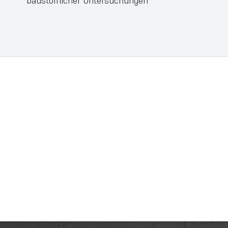
baustofflicher Untersuchungen