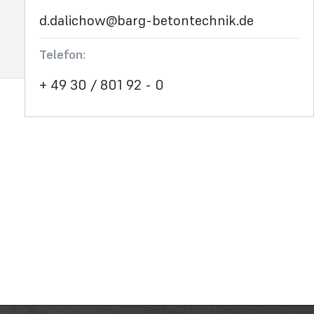
d.dalichow@barg-betontechnik.de
Telefon:
+ 49 30 / 801 92 - 0