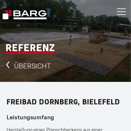
REFERENZ
ÜBERSICHT
FREIBAD DORNBERG, BIELEFELD
Leistungsumfang
Herstellung eines Planschbeckens aus einer