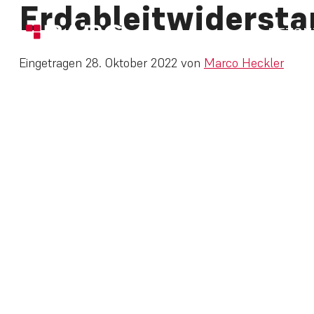
Erdableitwiderst
BETON
Eingetragen
28. Oktober 2022
von
Marco Heckler