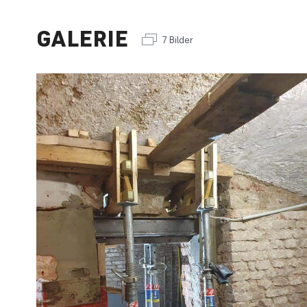
GALERIE
7 Bilder