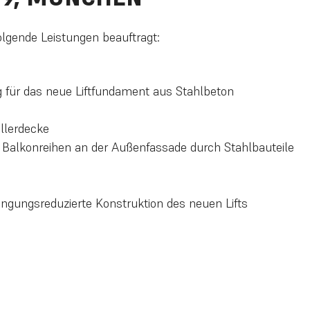
lgende Leistungen beauftragt:
 für das neue Liftfundament aus Stahlbeton
llerdecke
alkonreihen an der Außenfassade durch Stahlbauteile
ngungsreduzierte Konstruktion des neuen Lifts