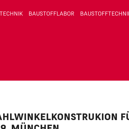
TECHNIK
BAUSTOFFLABOR
BAUSTOFFTECHNI
AHLWINKELKONSTRUKION FÜR
, MÜNCHEN