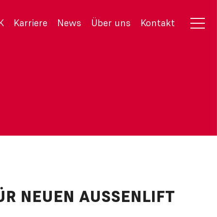
K
Karriere
News
Über uns
Kontakt
 NEUEN AUSSENLIFT I