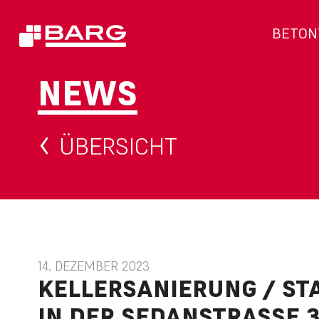
BETON
NEWS
ÜBERSICHT
14. DEZEMBER 2023
KELLERSANIERUNG / ST
N DER SEDANSTRASSE 39