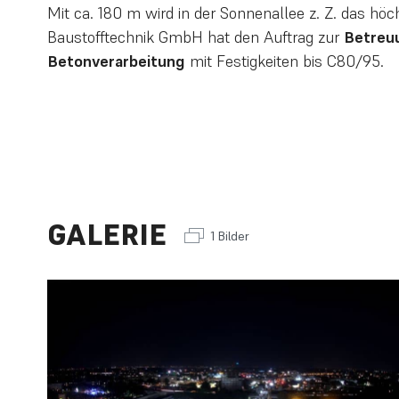
Mit ca. 180 m wird in der Sonnenallee z. Z. das hö
Baustofftechnik GmbH hat den Auftrag zur
Betreu
Betonverarbeitung
mit Festigkeiten bis C80/95.
GALERIE
1 Bilder