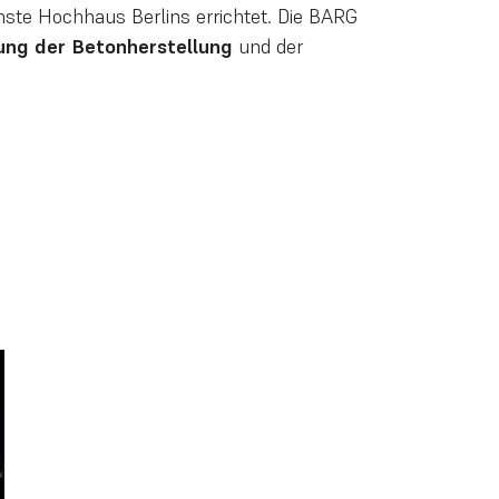
chste Hochhaus Berlins errichtet. Die BARG
ung der Betonherstellung
und der