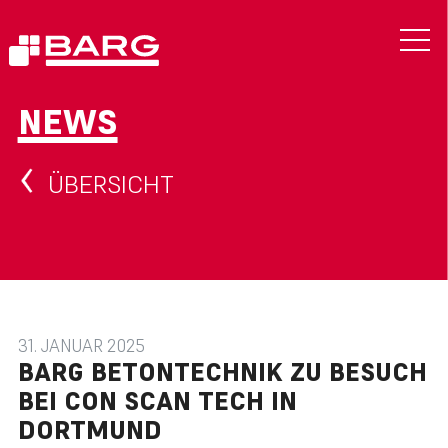
NEWS
ÜBERSICHT
31. JANUAR 2025
BARG BETONTECHNIK ZU BESUCH
BEI CON SCAN TECH IN
DORTMUND