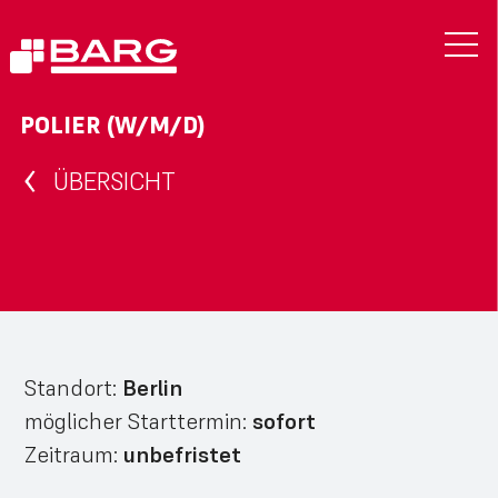
POLIER (W/M/D)
ÜBERSICHT
Standort:
Berlin
möglicher Starttermin:
sofort
Zeitraum:
unbefristet