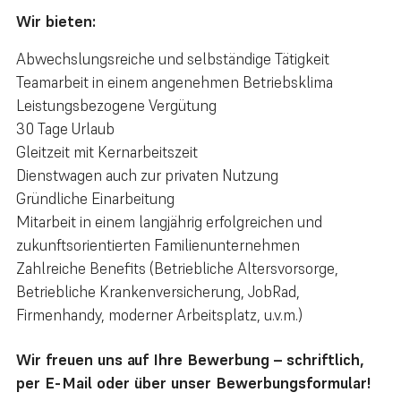
Wir bieten:
Abwechslungsreiche und selbständige Tätigkeit
Teamarbeit in einem angenehmen Betriebs­klima
Leistungsbezogene Vergütung
30 Tage Urlaub
Gleitzeit mit Kernarbeitszeit
Dienstwagen auch zur privaten Nutzung
Gründliche Einarbeitung
Mitarbeit in einem langjährig erfolgreichen und
zukunfts­orien­tier­ten Familien­unter­nehmen
Zahlreiche Benefits (Betriebliche Alters­vorsorge,
Betrieb­liche Kranken­ver­siche­rung, JobRad,
Firmenhandy, moderner Arbeitsplatz, u.v.m.)
Wir freuen uns auf Ihre Bewerbung – schriftlich,
per E-Mail oder über unser Bewerbungsformular!