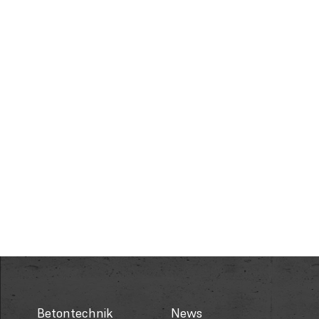
Betontechnik
News