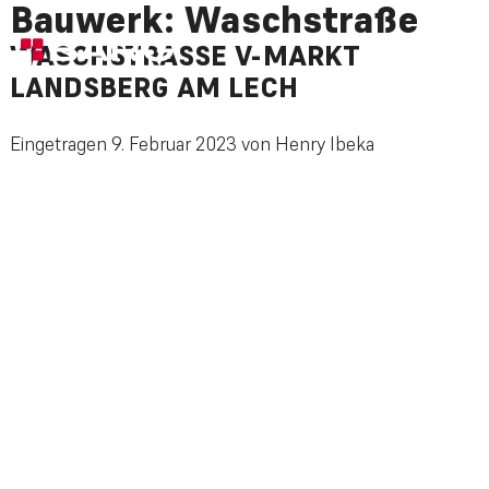
Bauwerk:
Waschstraße
WASCHSTRASSE V-MARKT L
ANDSBERG AM LECH
Eingetragen
9. Februar 2023
von
Henry Ibeka