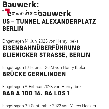
Bauwerk:
Verkehrsbauwerk
U5 – TUNNEL ALEXANDERPLATZ
BERLIN
Eingetragen
14. Juni 2023
von
Henry Ibeka
EISENBAHNÜBERFÜHRUNG
GLIENICKER STRASSE, BERLIN
Eingetragen
10. Februar 2023
von
Henry Ibeka
BRÜCKE GERNLINDEN
Eingetragen
9. Februar 2023
von
Henry Ibeka
BAB A 100 16. BA LOS 1
Eingetragen
30. September 2022
von
Marco Heckler